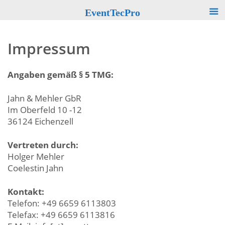
EventTecPro
Impressum
Angaben gemäß § 5 TMG:
Jahn & Mehler GbR
Im Oberfeld 10 -12
36124 Eichenzell
Vertreten durch:
Holger Mehler
Coelestin Jahn
Kontakt:
Telefon: +49 6659 6113803
Telefax: +49 6659 6113816