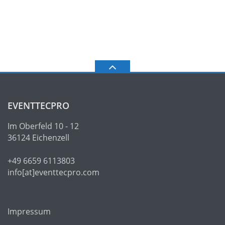
EVENTTECPRO
Im Oberfeld 10 - 12
36124 Eichenzell
+49 6659 6113803
info[at]eventtecpro.com
Impressum