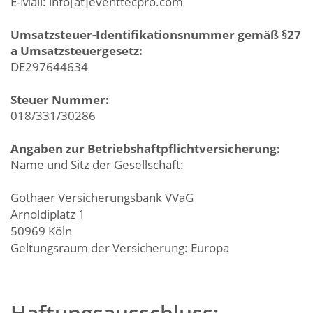
E-Mail: info[at]eventtecpro.com
Umsatzsteuer-Identifikationsnummer gemäß §27
a Umsatzsteuergesetz:
DE297644634
Steuer Nummer:
018/331/30286
Angaben zur Betriebshaftpflichtversicherung:
Name und Sitz der Gesellschaft:
Gothaer Versicherungsbank VVaG
Arnoldiplatz 1
50969 Köln
Geltungsraum der Versicherung: Europa
Haftungsausschluss: