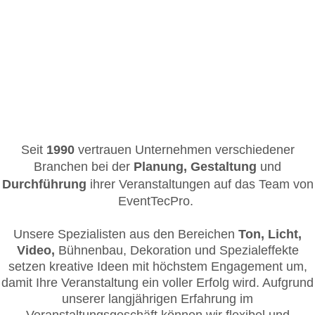
Seit
1990
vertrauen Unternehmen verschiedener
Branchen bei der
Planung,
Gestaltung
und
Durchführung
ihrer Veranstaltungen auf das Team von
EventTecPro.
Unsere Spezialisten aus den Bereichen
Ton, Licht,
Video,
Bühnenbau, Dekoration und Spezialeffekte
setzen kreative Ideen mit höchstem Engagement um,
damit Ihre Veranstaltung ein voller Erfolg wird.
Aufgrund
unserer langjährigen Erfahrung im
Veranstaltungsgeschäft können wir flexibel und