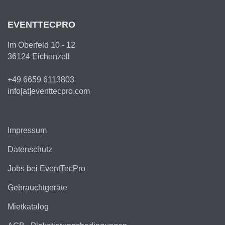
EVENTTECPRO
Im Oberfeld 10 - 12
36124 Eichenzell
+49 6659 6113803
info[at]eventtecpro.com
Impressum
Datenschutz
Jobs bei EventTecPro
Gebrauchtgeräte
Mietkatalog