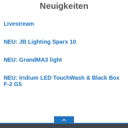
Neuigkeiten
Livestream
NEU: JB Lighting Sparx 10
NEU: GrandMA3 light
NEU: Iridium LED TouchWash & Black Box
F-2 G5