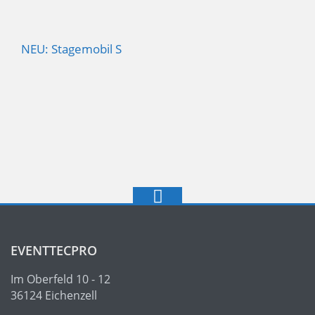
NEU: Stagemobil S
EVENTTECPRO
Im Oberfeld 10 - 12
36124 Eichenzell