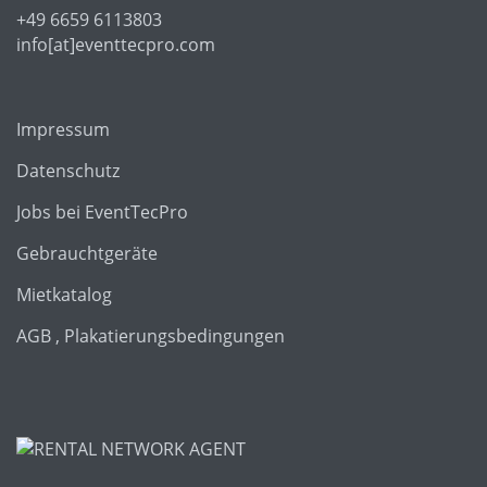
+49 6659 6113803
info[at]eventtecpro.com
Impressum
Datenschutz
Jobs bei EventTecPro
Gebrauchtgeräte
Mietkatalog
AGB , Plakatierungsbedingungen